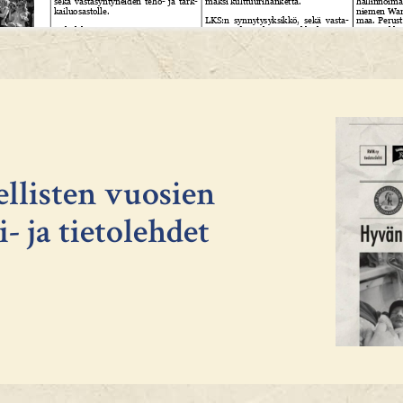
ellisten vuosien
- ja tietolehdet