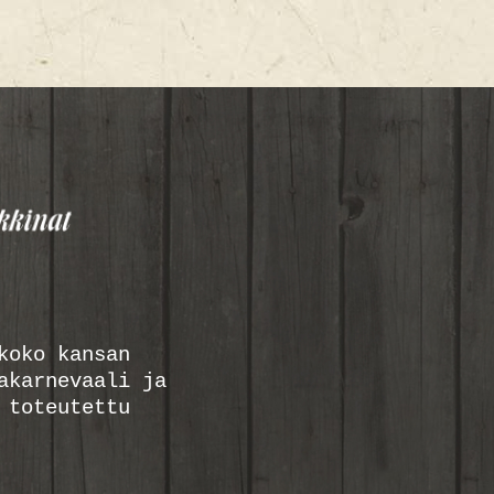
koko kansan
akarnevaali ja
 toteutettu