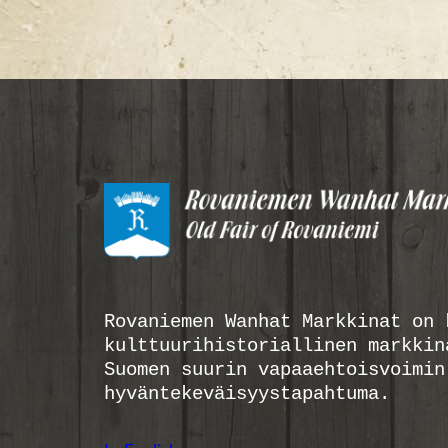
Rovaniemen Wanhat Markkinat on 
kulttuurihistoriallinen markkin
Suomen suurin vapaaehtoisvoimin
hyväntekeväisyystapahtuma.