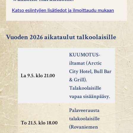
Katso esiintyjien lisätiedot ja ilmoittaudu mukaan
Vuoden 2026 aikataulut talkoolaisille
KUUMOTUS-
iltamat (Arctic
City Hotel, Bull Bar
La 9.5. klo 21.00
& Grill).
Talakoolaisille
vapaa sisäänpääsy.
Palaveerausta
talakoolaisille
To 21.5. klo 18.00
(Rovaniemen