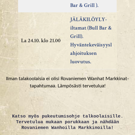
Bar & Grill ).
JÄLÄKILÖYLY-
iltamat (Bull Bar &
Grill).
La 24.10. klo 21.00
Hyväntekeväisyysl
ahjoituksen
luovutus.
Ilman talakoolaisia ei olisi Rovaniemen Wanhat Markkinat-
tapahtumaa. Lämpösästi tervetulua!
Katso myös pukeutumisohje talkoolaisille.
Tervetulua mukaan porukkaan ja nähdään
Rovaniemen Wanhoilla Markkinoilla!