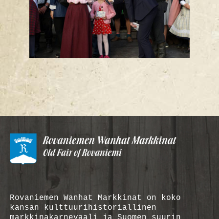
Rovaniemen Wanhat Markkinat on koko
kansan kulttuurihistoriallinen
markkinakarnevaali ja Suomen suurin