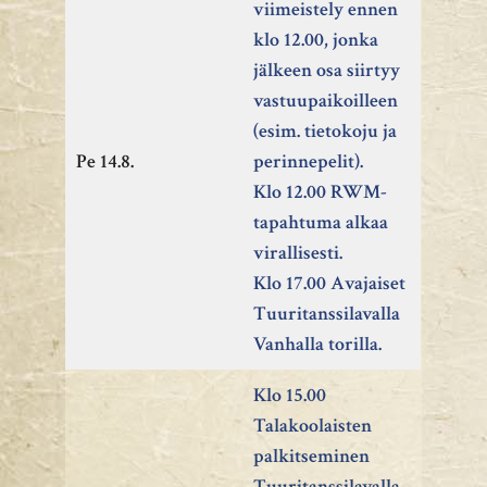
viimeistely ennen
klo 12.00, jonka
jälkeen osa siirtyy
vastuupaikoilleen
(esim. tietokoju ja
Pe 14.8.
perinnepelit).
Klo 12.00 RWM-
tapahtuma alkaa
virallisesti.
Klo 17.00 Avajaiset
Tuuritanssilavalla
Vanhalla torilla.
Klo 15.00
Talakoolaisten
palkitseminen
Tuuritanssilavalla