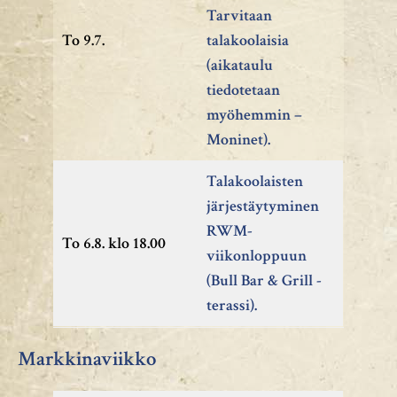
Tarvitaan
To 9.7.
talakoolaisia
(aikataulu
tiedotetaan
myöhemmin –
Moninet).
Talakoolaisten
järjestäytyminen
RWM-
To 6.8. klo 18.00
viikonloppuun
(Bull Bar & Grill -
terassi).
Markkinaviikko