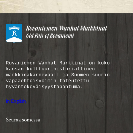
Rovaniemen Wanhat Markkinat on koko
kansan kulttuurihistoriallinen
markkinakarnevaali ja Suomen suurin
vapaaehtoisvoimin toteutettu
hyväntekeväisyystapahtuma.
In English
Seuraa somessa