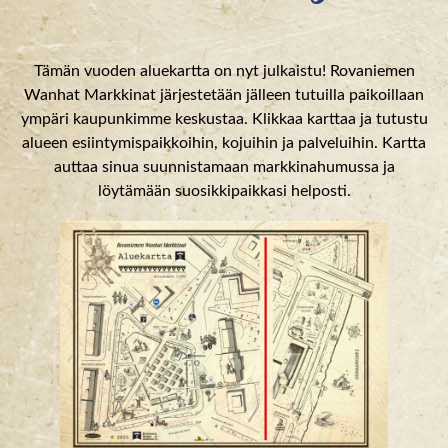
Tämän vuoden aluekartta on nyt julkaistu! Rovaniemen
Wanhat Markkinat järjestetään jälleen tutuilla paikoillaan
ympäri kaupunkimme keskustaa. Klikkaa karttaa ja tutustu
alueen esiintymispaikkoihin, kojuihin ja palveluihin. Kartta
auttaa sinua suunnistamaan markkinahumussa ja
löytämään suosikkipaikkasi helposti.